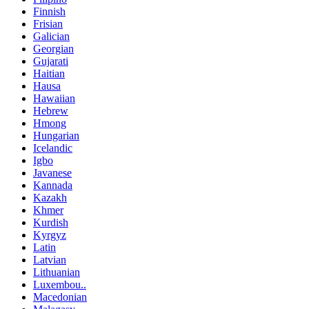
Finnish
Frisian
Galician
Georgian
Gujarati
Haitian
Hausa
Hawaiian
Hebrew
Hmong
Hungarian
Icelandic
Igbo
Javanese
Kannada
Kazakh
Khmer
Kurdish
Kyrgyz
Latin
Latvian
Lithuanian
Luxembou..
Macedonian