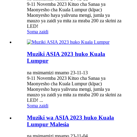
9-11 Novemba 2023 Kituo cha Sanaa ya
Maonyesho cha Kuala Lumpur (klpac)
Maonyesho haya yalivuna mengi, jumla ya
mauzo ya zaidi ya mita za mraba 200 za skrini za
LED!
Soma zaidi
Muziki ASIA 2023 huko Kuala
Lumpur
na msimamizi mnamo 23-11-13
9-11 Novemba 2023 Kituo cha Sanaa ya
Maonyesho cha Kuala Lumpur (klpac)
Maonyesho haya yalivuna mengi, jumla ya
mauzo ya zaidi ya mita za mraba 200 za skrini za
LED! ...
Soma zaidi
Muziki wa ASIA 2023 huko Kuala
Lumpur Malesia
na msimamizi mnamo 23-11-04