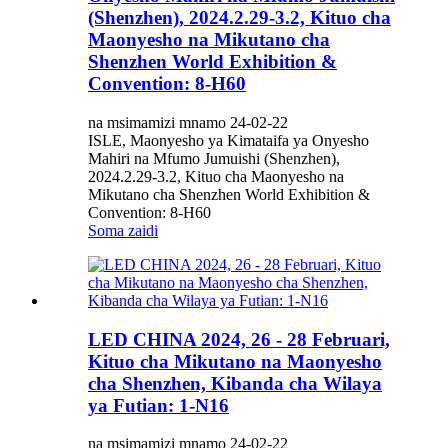
(Shenzhen), 2024.2.29-3.2, Kituo cha
Maonyesho na Mikutano cha
Shenzhen World Exhibition &
Convention: 8-H60
na msimamizi mnamo 24-02-22
ISLE, Maonyesho ya Kimataifa ya Onyesho
Mahiri na Mfumo Jumuishi (Shenzhen),
2024.2.29-3.2, Kituo cha Maonyesho na
Mikutano cha Shenzhen World Exhibition &
Convention: 8-H60
Soma zaidi
LED CHINA 2024, 26 - 28 Februari,
Kituo cha Mikutano na Maonyesho
cha Shenzhen, Kibanda cha Wilaya
ya Futian: 1-N16
na msimamizi mnamo 24-02-22