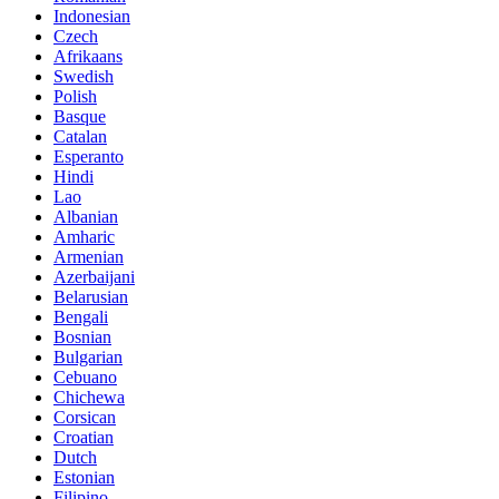
Indonesian
Czech
Afrikaans
Swedish
Polish
Basque
Catalan
Esperanto
Hindi
Lao
Albanian
Amharic
Armenian
Azerbaijani
Belarusian
Bengali
Bosnian
Bulgarian
Cebuano
Chichewa
Corsican
Croatian
Dutch
Estonian
Filipino