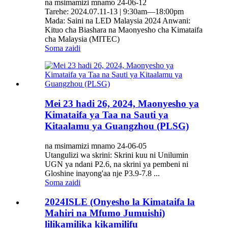
na msimamizi mnamo 24-06-12
Tarehe: 2024.07.11-13 | 9:30am—18:00pm
Mada: Saini na LED Malaysia 2024 Anwani:
Kituo cha Biashara na Maonyesho cha Kimataifa
cha Malaysia (MITEC)
Soma zaidi
Mei 23 hadi 26, 2024, Maonyesho ya
Kimataifa ya Taa na Sauti ya
Kitaalamu ya Guangzhou (PLSG)
na msimamizi mnamo 24-06-05
Utangulizi wa skrini: Skrini kuu ni Unilumin
UGN ya ndani P2.6, na skrini ya pembeni ni
Gloshine inayong'aa nje P3.9-7.8 ...
Soma zaidi
2024ISLE (Onyesho la Kimataifa la
Mahiri na Mfumo Jumuishi)
lilikamilika kikamilifu